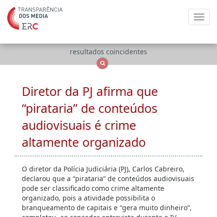
Toggl
navig
Apenas
OCS
Entidades
Tudo
resultados coincidentes
Diretor da PJ afirma que
“pirataria” de conteúdos
audiovisuais é crime
altamente organizado
O diretor da Polícia Judiciária (PJ), Carlos Cabreiro,
declarou que a “pirataria” de conteúdos audiovisuais
pode ser classificado como crime altamente
organizado, pois a atividade possibilita o
branqueamento de capitais e “gera muito dinheiro”,