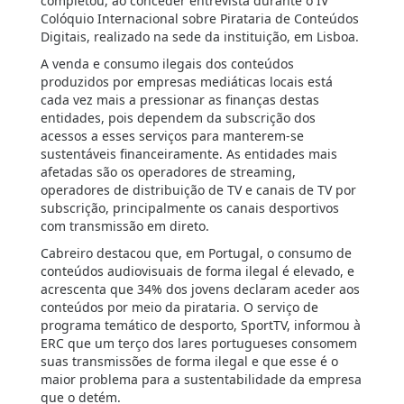
completou, ao conceder entrevista durante o IV
Colóquio Internacional sobre Pirataria de Conteúdos
Digitais, realizado na sede da instituição, em Lisboa.
A venda e consumo ilegais dos conteúdos
produzidos por empresas mediáticas locais está
cada vez mais a pressionar as finanças destas
entidades, pois dependem da subscrição dos
acessos a esses serviços para manterem-se
sustentáveis financeiramente. As entidades mais
afetadas são os operadores de streaming,
operadores de distribuição de TV e canais de TV por
subscrição, principalmente os canais desportivos
com transmissão em direto.
Cabreiro destacou que, em Portugal, o consumo de
conteúdos audiovisuais de forma ilegal é elevado, e
acrescenta que 34% dos jovens declaram aceder aos
conteúdos por meio da pirataria. O serviço de
programa temático de desporto, SportTV, informou à
ERC que um terço dos lares portugueses consomem
suas transmissões de forma ilegal e que esse é o
maior problema para a sustentabilidade da empresa
que o detém.