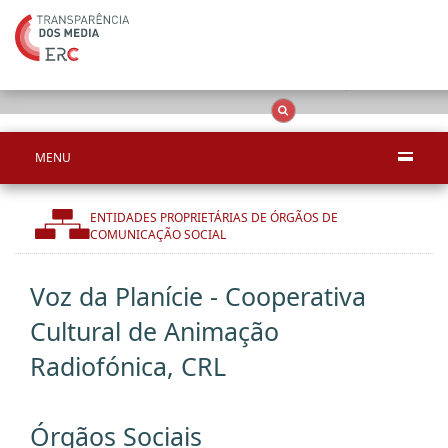
Apenas resultado
OCS
Entidades
Tudo
MENU
ENTIDADES PROPRIETÁRIAS DE ÓRGÃOS DE
COMUNICAÇÃO SOCIAL
Voz da Planície - Cooperativa
Cultural de Animação
Radiofónica, CRL
Órgãos Sociais