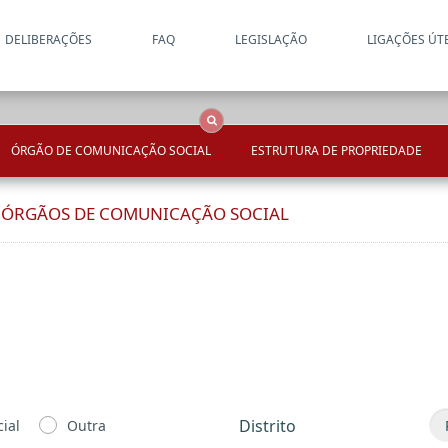
DELIBERAÇÕES
FAQ
LEGISLAÇÃO
LIGAÇÕES ÚT
Apenas resultados coincide
OCS
Entidades
Tudo
ÓRGÃO DE COMUNICAÇÃO SOCIAL
ESTRUTURA DE PROPRIEDADE
E ÓRGÃOS DE COMUNICAÇÃO SOCIAL
Distrito
ial
Outra