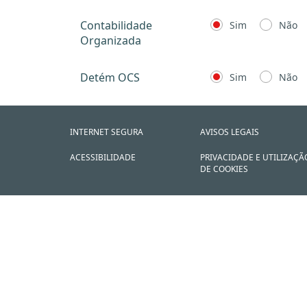
Contabilidade
Sim
Não
Organizada
Detém OCS
Sim
Não
INTERNET SEGURA
AVISOS LEGAIS
ACESSIBILIDADE
PRIVACIDADE E UTILIZAÇÃ
DE COOKIES