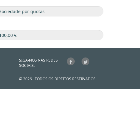
SIGA-NOS NAS REDES
SOCIAIS:
© 2026 . TODOS OS DIREITOS RESERVADOS