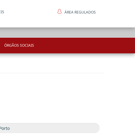
EIS
ÁREA REGULADOS
ntes
ÓRGÃOS SOCIAIS