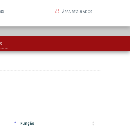
EIS
ÁREA REGULADOS
ntes
S
Função