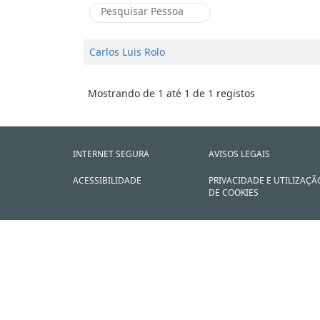
Carlos Luis Rolo
Mostrando de 1 até 1 de 1 registos
INTERNET SEGURA
AVISOS LEGAIS
ACESSIBILIDADE
PRIVACIDADE E UTILIZAÇÃ
DE COOKIES