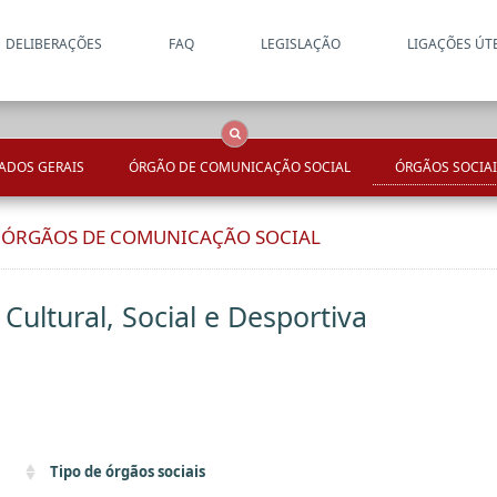
DELIBERAÇÕES
FAQ
LEGISLAÇÃO
LIGAÇÕES ÚT
Apenas resultados coincide
OCS
Entidades
Tudo
ADOS GERAIS
ÓRGÃO DE COMUNICAÇÃO SOCIAL
ÓRGÃOS SOCIAI
E ÓRGÃOS DE COMUNICAÇÃO SOCIAL
Cultural, Social e Desportiva
Tipo de órgãos sociais