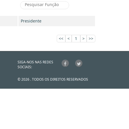
Presidente
<<
<
1
>
>>
SIGA-NOS NAS REDES
SOCIAIS:
© 2026 . TODOS OS DIREITOS RESERVADOS