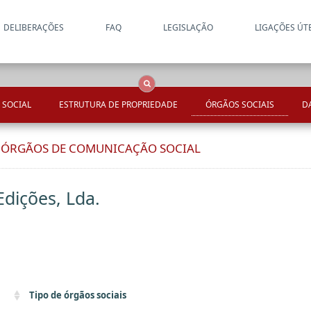
DELIBERAÇÕES
FAQ
LEGISLAÇÃO
LIGAÇÕES ÚT
Apenas resultados coincide
OCS
Entidades
Tudo
 SOCIAL
ESTRUTURA DE PROPRIEDADE
ÓRGÃOS SOCIAIS
D
E ÓRGÃOS DE COMUNICAÇÃO SOCIAL
Edições, Lda.
Tipo de órgãos sociais