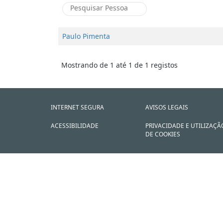
Paulo Pimenta
Mostrando de 1 até 1 de 1 registos
INTERNET SEGURA
AVISOS LEGAIS
ACESSIBILIDADE
PRIVACIDADE E UTILIZAÇÃ
DE COOKIES