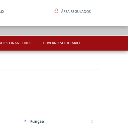
EIS
ÁREA REGULADOS
ntes
ADOS FINANCEIROS
GOVERNO SOCIETÁRIO
Função