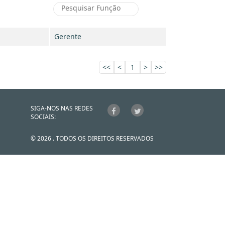
Gerente
<<
<
1
>
>>
SIGA-NOS NAS REDES
SOCIAIS:
© 2026 . TODOS OS DIREITOS RESERVADOS