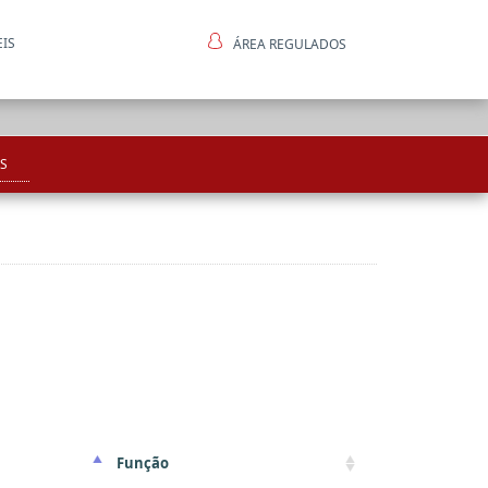
EIS
ÁREA REGULADOS
ntes
S
Função