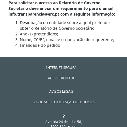
Para solicitar o acesso ao Relatório de Governo
Societário deve enviar um requerimento para o email
info.transparencia@erc.pt com a seguinte informação:
Designação da entidade sobre a qual pretende
obter o Relatório de Governo Societário;
Ano (s) pretendidos;
Nome, CC/BI, email e organização do requerente;
Finalidade do pedido
INTERNET SEGURA
ACESSIBILIDADE
AVISOS LEGAIS
PRIVACIDADE E UTILIZAÇÃO DE COOKIES
Avenida 24 de Julho 58,
1200-869 Lisboa