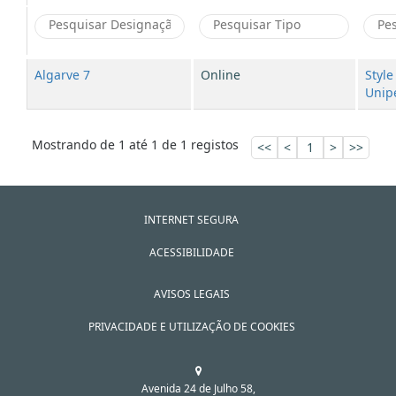
Algarve 7
Online
Styl
Unipe
Mostrando de 1 até 1 de 1 registos
<<
<
1
>
>>
INTERNET SEGURA
ACESSIBILIDADE
AVISOS LEGAIS
PRIVACIDADE E UTILIZAÇÃO DE COOKIES
Avenida 24 de Julho 58,