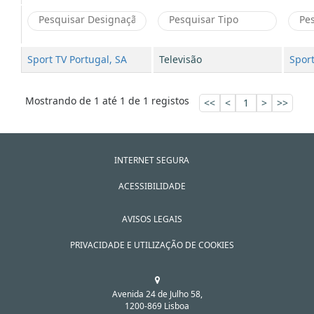
Sport TV Portugal, SA
Televisão
Sport
Mostrando de 1 até 1 de 1 registos
<<
<
1
>
>>
INTERNET SEGURA
ACESSIBILIDADE
AVISOS LEGAIS
PRIVACIDADE E UTILIZAÇÃO DE COOKIES
Avenida 24 de Julho 58,
1200-869 Lisboa