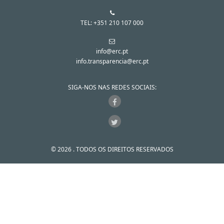
TEL: +351 210 107 000
info@erc.pt
info.transparencia@erc.pt
SIGA-NOS NAS REDES SOCIAIS:
© 2026 . TODOS OS DIREITOS RESERVADOS