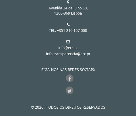
Avenida 24 de Julho 58,
1200-869 Lisboa
TEL: +351 210 107 000
info@erc.pt
info.transparencia@erc.pt
SIGA-NOS NAS REDES SOCIAIS:
© 2026 . TODOS OS DIREITOS RESERVADOS