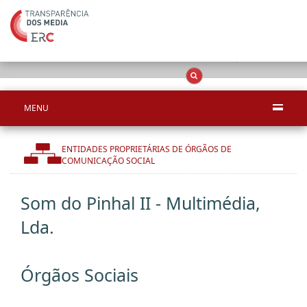
Apenas resultado
OCS
Entidades
Tudo
MENU
ENTIDADES PROPRIETÁRIAS DE ÓRGÃOS DE
COMUNICAÇÃO SOCIAL
Som do Pinhal II - Multimédia,
Lda.
Órgãos Sociais