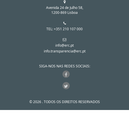
Avenida 24 de Julho 58,
1200-869 Lisboa
TEL: +351 210 107 000
info@erc.pt
info.transparencia@erc.pt
SIGA-NOS NAS REDES SOCIAIS:
© 2026 . TODOS OS DIREITOS RESERVADOS