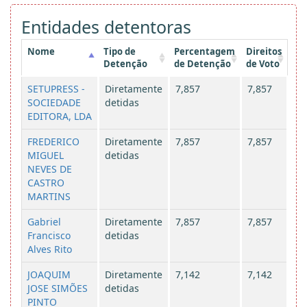
Entidades detentoras
Nome
Tipo de
Percentagem
Direitos
Detenção
de Detenção
de Voto
SETUPRESS -
Diretamente
7,857
7,857
SOCIEDADE
detidas
EDITORA, LDA
FREDERICO
Diretamente
7,857
7,857
MIGUEL
detidas
NEVES DE
CASTRO
MARTINS
Gabriel
Diretamente
7,857
7,857
Francisco
detidas
Alves Rito
JOAQUIM
Diretamente
7,142
7,142
JOSE SIMÕES
detidas
PINTO