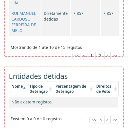
Lda.
RUI MANUEL
Diretamente
7,857
7,857
CARDOSO
detidas
FERREIRA DE
MELO
Mostrando de 1 até 10 de 15 registos
<<
<
1
2
>
>>
Entidades detidas
Nome
Tipo de
Percentagem de
Direitos
Detenção
Detenção
de Voto
Não existem registos.
Existem 0 a 0 de 0 registos
<<
<
>
>>