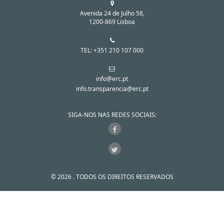
Avenida 24 de Julho 58,
1200-869 Lisboa
TEL: +351 210 107 000
info@erc.pt
info.transparencia@erc.pt
SIGA-NOS NAS REDES SOCIAIS:
© 2026 . TODOS OS DIREITOS RESERVADOS