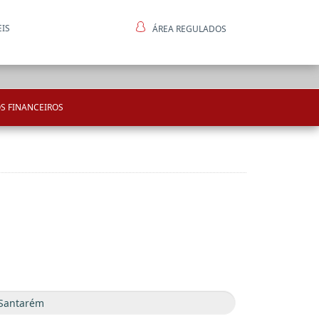
EIS
ÁREA REGULADOS
ntes
S FINANCEIROS