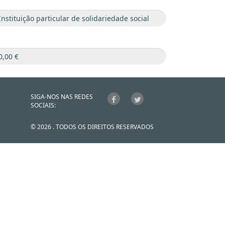
SIGA-NOS NAS REDES
SOCIAIS:
© 2026 . TODOS OS DIREITOS RESERVADOS