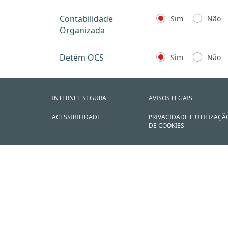
Contabilidade
Sim
Não
Organizada
Detém OCS
Sim
Não
INTERNET SEGURA
AVISOS LEGAIS
ACESSIBILIDADE
PRIVACIDADE E UTILIZAÇÃ
DE COOKIES