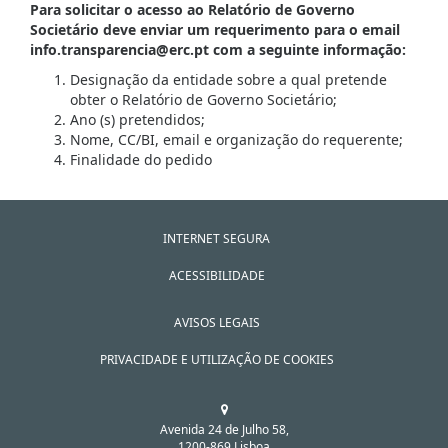
Para solicitar o acesso ao Relatório de Governo
Societário deve enviar um requerimento para o email
info.transparencia@erc.pt com a seguinte informação:
Designação da entidade sobre a qual pretende
obter o Relatório de Governo Societário;
Ano (s) pretendidos;
Nome, CC/BI, email e organização do requerente;
Finalidade do pedido
INTERNET SEGURA
ACESSIBILIDADE
AVISOS LEGAIS
PRIVACIDADE E UTILIZAÇÃO DE COOKIES
Avenida 24 de Julho 58,
1200-869 Lisboa