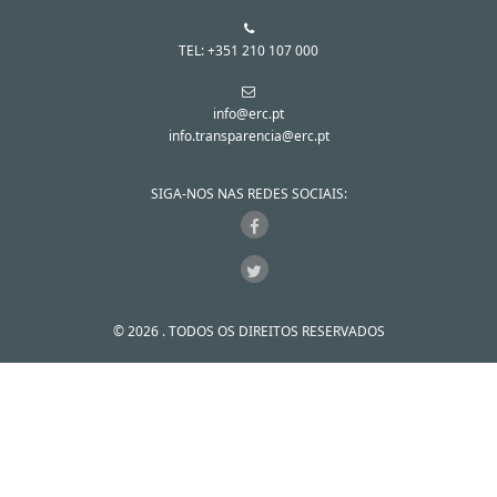
TEL: +351 210 107 000
info@erc.pt
info.transparencia@erc.pt
SIGA-NOS NAS REDES SOCIAIS:
© 2026 . TODOS OS DIREITOS RESERVADOS