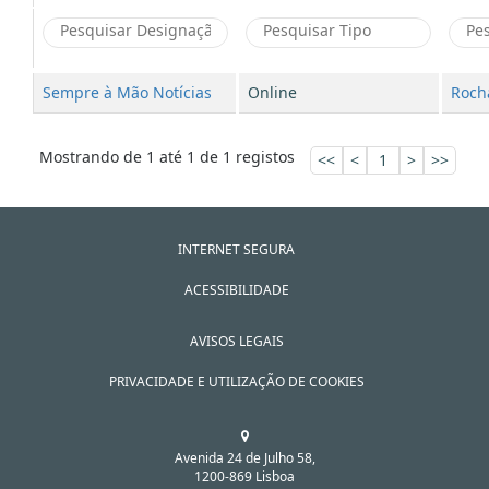
Sempre à Mão Notícias
Online
Roch
Mostrando de 1 até 1 de 1 registos
<<
<
1
>
>>
INTERNET SEGURA
ACESSIBILIDADE
AVISOS LEGAIS
PRIVACIDADE E UTILIZAÇÃO DE COOKIES
Avenida 24 de Julho 58,
1200-869 Lisboa