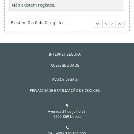
Não existem registos.
Existem 0 a 0 de 0 registos
<<
<
>
>>
INTERNET SEGURA
ACESSIBILIDADE
AVISOS LEGAIS
PRIVACIDADE E UTILIZAÇÃO DE COOKIES
Avenida 24 de Julho 58,
1200-869 Lisboa
TEL: +351 210 107 000