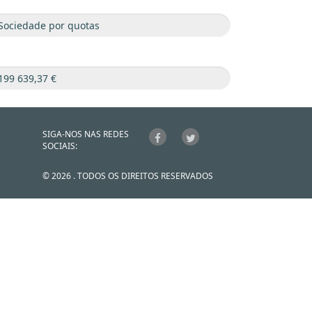
SIGA-NOS NAS REDES
SOCIAIS:
© 2026 . TODOS OS DIREITOS RESERVADOS