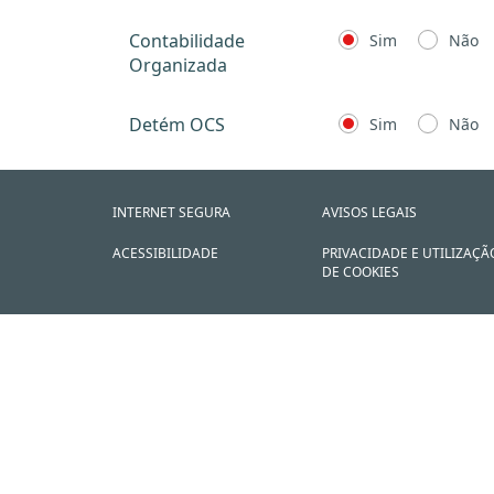
Contabilidade
Sim
Não
Organizada
Detém OCS
Sim
Não
INTERNET SEGURA
AVISOS LEGAIS
ACESSIBILIDADE
PRIVACIDADE E UTILIZAÇÃ
DE COOKIES