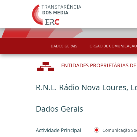
DADOS GERAIS
ÓRGÃO DE COMUNICAÇÃO
ENTIDADES PROPRIETÁRIAS D
R.N.L. Rádio Nova Loures, L
Dados Gerais
Actividade Principal
Comunicação Soc