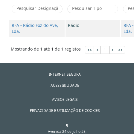
RFA - Rádio Foz do Ave,
Rádio
RFA -
Lda.
Lda.
Mostrando de 1 até 1 de 1 registos
<<
<
1
>
>>
INTERNET SEGURA
ACESSIBILIDADE
AVISOS LEGAIS
PRIVACIDADE E UTILIZAÇÃO DE COOKIES
Avenida 24 de Julho 58,