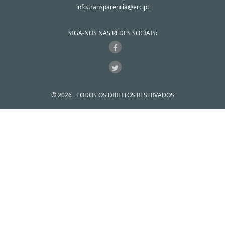
info.transparencia@erc.pt
SIGA-NOS NAS REDES SOCIAIS:
© 2026 . TODOS OS DIREITOS RESERVADOS