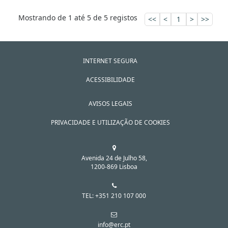
Mostrando de 1 até 5 de 5 registos
<<
<
1
>
>>
INTERNET SEGURA
ACESSIBILIDADE
AVISOS LEGAIS
PRIVACIDADE E UTILIZAÇÃO DE COOKIES
Avenida 24 de Julho 58,
1200-869 Lisboa
TEL: +351 210 107 000
info@erc.pt