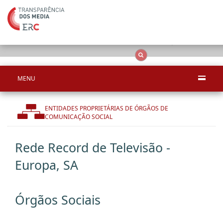
Apenas resultado
OCS
Entidades
Tudo
MENU
ENTIDADES PROPRIETÁRIAS DE ÓRGÃOS DE
COMUNICAÇÃO SOCIAL
Rede Record de Televisão -
Europa, SA
Órgãos Sociais