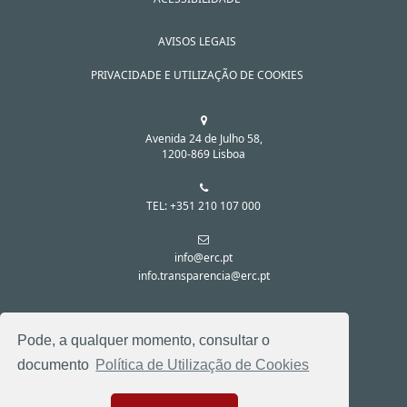
AVISOS LEGAIS
PRIVACIDADE E UTILIZAÇÃO DE COOKIES
Avenida 24 de Julho 58,
1200-869 Lisboa
TEL: +351 210 107 000
info@erc.pt
info.transparencia@erc.pt
SIGA-NOS NAS REDES SOCIAIS:
Pode, a qualquer momento, consultar o
documento
Política de Utilização de Cookies