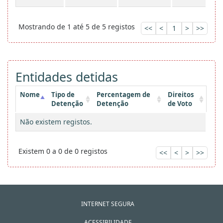
Mostrando de 1 até 5 de 5 registos
<<
<
1
>
>>
Entidades detidas
Nome
Tipo de
Percentagem de
Direitos
Detenção
Detenção
de Voto
Não existem registos.
Existem 0 a 0 de 0 registos
<<
<
>
>>
INTERNET SEGURA
ACESSIBILIDADE