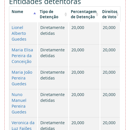
Entidades detentoras
Nome
Tipo de
Percentagem
Direitos
Detenção
de Detenção
de Voto
Lionel
Diretamente
20,000
20,000
Alberto
detidas
Guedes
Maria Elisa
Diretamente
20,000
20,000
Pereira da
detidas
Conceição
Maria João
Diretamente
20,000
20,000
Pereira
detidas
Guedes
Nuno
Diretamente
20,000
20,000
Manuel
detidas
Pereira
Guedes
Veronica da
Diretamente
20,000
20,000
Luz Faiões
detidas