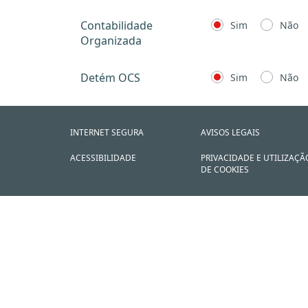
Contabilidade
Sim
Não
Organizada
Detém OCS
Sim
Não
INTERNET SEGURA
AVISOS LEGAIS
ACESSIBILIDADE
PRIVACIDADE E UTILIZAÇÃ
DE COOKIES