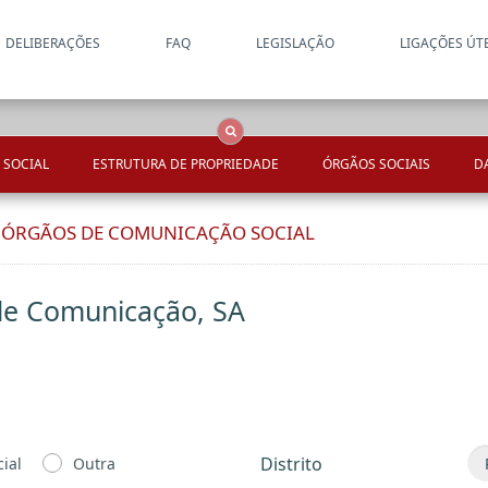
DELIBERAÇÕES
FAQ
LEGISLAÇÃO
LIGAÇÕES ÚT
Apenas resultados coincide
OCS
Entidades
Tudo
 SOCIAL
ESTRUTURA DE PROPRIEDADE
ÓRGÃOS SOCIAIS
D
E ÓRGÃOS DE COMUNICAÇÃO SOCIAL
de Comunicação, SA
Distrito
ial
Outra