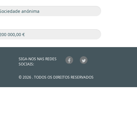
SIGA-NOS NAS REDES
SOCIAIS:
© 2026 . TODOS OS DIREITOS RESERVADOS