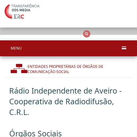
Apenas resultado
OCS
Entidades
Tudo
MENU
ENTIDADES PROPRIETÁRIAS DE ÓRGÃOS DE
COMUNICAÇÃO SOCIAL
Rádio Independente de Aveiro -
Cooperativa de Radiodifusão,
C.R.L.
Órgãos Sociais