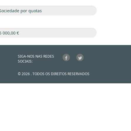
SIGA-NOS NAS REDES
SOCIAIS:
© 2026 . TODOS OS DIREITOS RESERVADOS