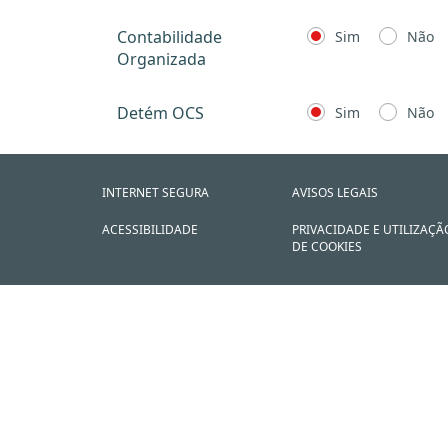
Contabilidade
Sim
Não
Organizada
Detém OCS
Sim
Não
INTERNET SEGURA
AVISOS LEGAIS
ACESSIBILIDADE
PRIVACIDADE E UTILIZAÇÃ
DE COOKIES