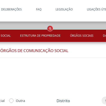
DELIBERAÇÕES
FAQ
LEGISLAÇÃO
LIGAÇÕES ÚT
Apenas resultados coincide
OCS
Entidades
Tudo
 SOCIAL
ESTRUTURA DE PROPRIEDADE
ÓRGÃOS SOCIAIS
D
E ÓRGÃOS DE COMUNICAÇÃO SOCIAL
Distrito
ial
Outra