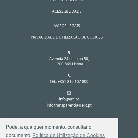
ACESSIBILIDADE
AVISOS LEGAIS
PRIVACIDADE E UTILIZAÇÃO DE COOKIES
Avenida 24 de Julho 58,
1200-869 Lisboa
TEL: +351 210 107 000
info@erc.pt
info.transparencia@erc.pt
SIGA-NOS NAS REDES SOCIAIS:
Pode, a qualquer momento, consultar o
documento
Política de Utilização de Cookies