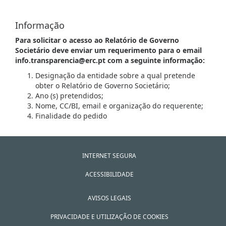
Informação
Para solicitar o acesso ao Relatório de Governo
Societário deve enviar um requerimento para o email
info.transparencia@erc.pt com a seguinte informação:
Designação da entidade sobre a qual pretende
obter o Relatório de Governo Societário;
Ano (s) pretendidos;
Nome, CC/BI, email e organização do requerente;
Finalidade do pedido
INTERNET SEGURA
ACESSIBILIDADE
AVISOS LEGAIS
PRIVACIDADE E UTILIZAÇÃO DE COOKIES