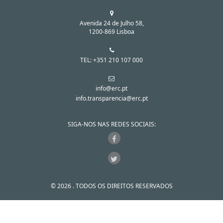
Avenida 24 de Julho 58,
1200-869 Lisboa
TEL: +351 210 107 000
info@erc.pt
info.transparencia@erc.pt
SIGA-NOS NAS REDES SOCIAIS:
© 2026 . TODOS OS DIREITOS RESERVADOS