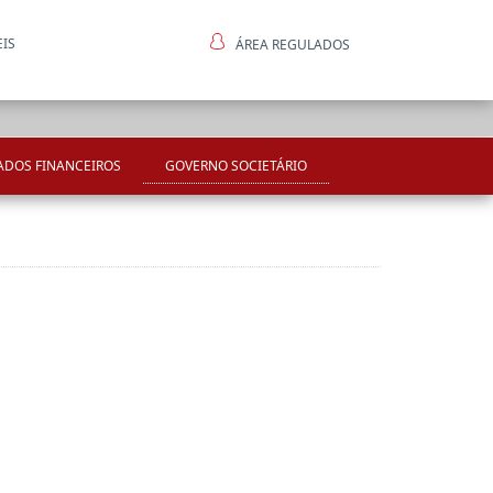
EIS
ÁREA REGULADOS
ntes
ADOS FINANCEIROS
GOVERNO SOCIETÁRIO