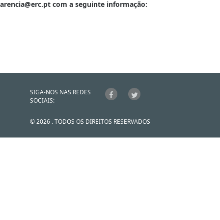
sparencia@erc.pt com a seguinte informação:
SIGA-NOS NAS REDES
SOCIAIS:
© 2026 . TODOS OS DIREITOS RESERVADOS