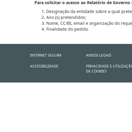
Para solicitar o acesso ao Relatório de Govern
Designação da entidade sobre a qual preten
Ano (s) pretendidos;
Nome, CC/BI, email e organização do reque
Finalidade do pedido
INTERNET SEGURA
AVISOS LEGAIS
ACESSIBILIDADE
PRIVACIDADE E UTILIZAÇÃ
DE COOKIES