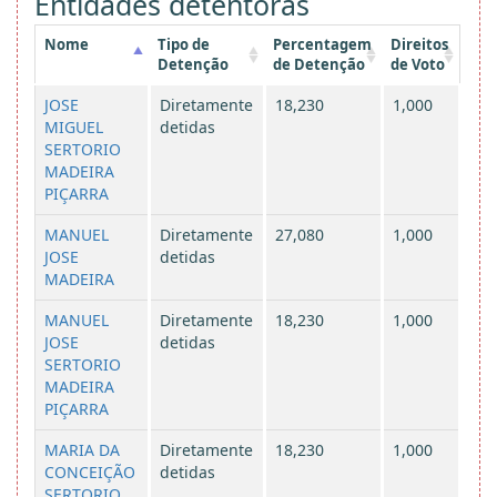
Entidades detentoras
Nome
Tipo de
Percentagem
Direitos
Detenção
de Detenção
de Voto
JOSE
Diretamente
18,230
1,000
MIGUEL
detidas
SERTORIO
MADEIRA
PIÇARRA
MANUEL
Diretamente
27,080
1,000
JOSE
detidas
MADEIRA
MANUEL
Diretamente
18,230
1,000
JOSE
detidas
SERTORIO
MADEIRA
PIÇARRA
MARIA DA
Diretamente
18,230
1,000
CONCEIÇÃO
detidas
SERTORIO