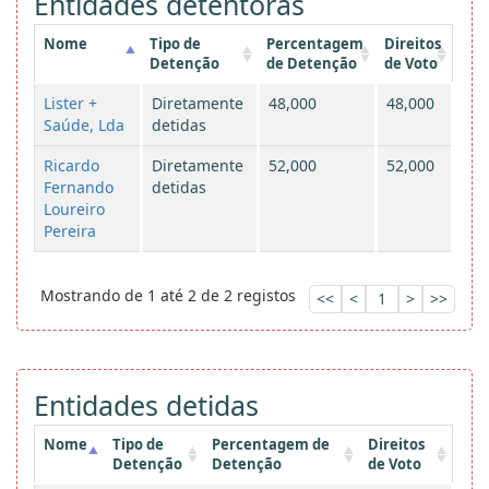
Entidades detentoras
Nome
Tipo de
Percentagem
Direitos
Detenção
de Detenção
de Voto
Lister +
Diretamente
48,000
48,000
Saúde, Lda
detidas
Ricardo
Diretamente
52,000
52,000
Fernando
detidas
Loureiro
Pereira
Mostrando de 1 até 2 de 2 registos
<<
<
1
>
>>
Entidades detidas
Nome
Tipo de
Percentagem de
Direitos
Detenção
Detenção
de Voto