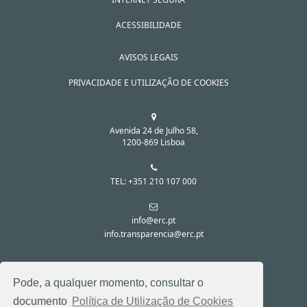
ACESSIBILIDADE
AVISOS LEGAIS
PRIVACIDADE E UTILIZAÇÃO DE COOKIES
Avenida 24 de Julho 58,
1200-869 Lisboa
TEL: +351 210 107 000
info@erc.pt
info.transparencia@erc.pt
SIGA-NOS NAS REDES SOCIAIS:
Pode, a qualquer momento, consultar o
documento
Política de Utilização de Cookies