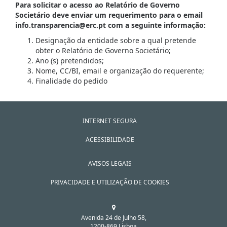
Para solicitar o acesso ao Relatório de Governo
Societário deve enviar um requerimento para o email
info.transparencia@erc.pt com a seguinte informação:
Designação da entidade sobre a qual pretende
obter o Relatório de Governo Societário;
Ano (s) pretendidos;
Nome, CC/BI, email e organização do requerente;
Finalidade do pedido
INTERNET SEGURA
ACESSIBILIDADE
AVISOS LEGAIS
PRIVACIDADE E UTILIZAÇÃO DE COOKIES
Avenida 24 de Julho 58,
1200-869 Lisboa