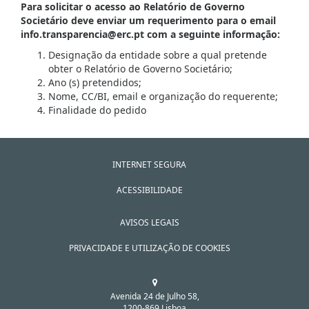
Para solicitar o acesso ao Relatório de Governo
Societário deve enviar um requerimento para o email
info.transparencia@erc.pt com a seguinte informação:
Designação da entidade sobre a qual pretende
obter o Relatório de Governo Societário;
Ano (s) pretendidos;
Nome, CC/BI, email e organização do requerente;
Finalidade do pedido
INTERNET SEGURA
ACESSIBILIDADE
AVISOS LEGAIS
PRIVACIDADE E UTILIZAÇÃO DE COOKIES
Avenida 24 de Julho 58,
1200-869 Lisboa