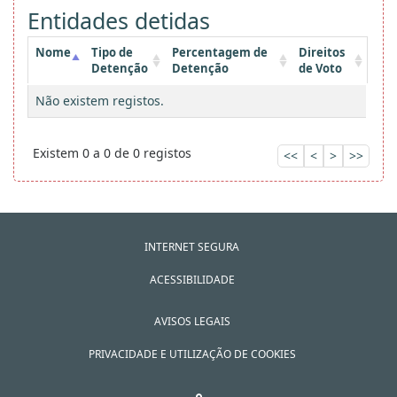
Entidades detidas
Nome
Tipo de
Percentagem de
Direitos
Detenção
Detenção
de Voto
Não existem registos.
Existem 0 a 0 de 0 registos
<<
<
>
>>
INTERNET SEGURA
ACESSIBILIDADE
AVISOS LEGAIS
PRIVACIDADE E UTILIZAÇÃO DE COOKIES