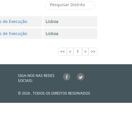
s de Execução
Lisboa
s de Execução
Lisboa
<<
<
1
>
>>
SIGA-NOS NAS REDES
SOCIAIS:
© 2026 . TODOS OS DIREITOS RESERVADOS