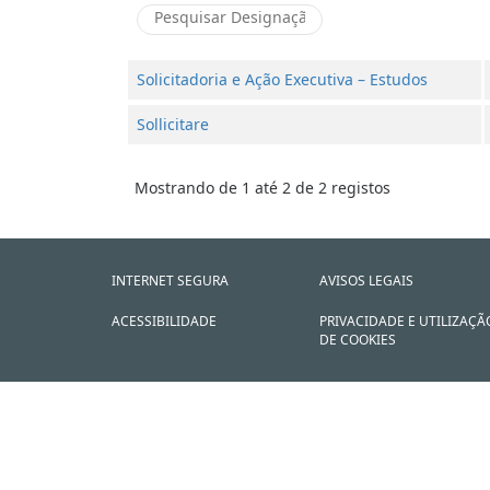
Solicitadoria e Ação Executiva – Estudos
Sollicitare
Mostrando de 1 até 2 de 2 registos
INTERNET SEGURA
AVISOS LEGAIS
ACESSIBILIDADE
PRIVACIDADE E UTILIZAÇÃ
DE COOKIES