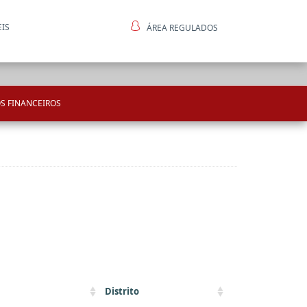
EIS
ÁREA REGULADOS
ntes
S FINANCEIROS
Distrito