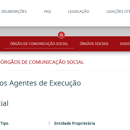
DELIBERAÇÕES
FAQ
LEGISLAÇÃO
LIGAÇÕES ÚT
Apenas resultados coincide
OCS
Entidades
Tudo
ÓRGÃO DE COMUNICAÇÃO SOCIAL
ÓRGÃOS SOCIAIS
DADO
E ÓRGÃOS DE COMUNICAÇÃO SOCIAL
dos Agentes de Execução
ial
Tipo
Entidade Proprietária