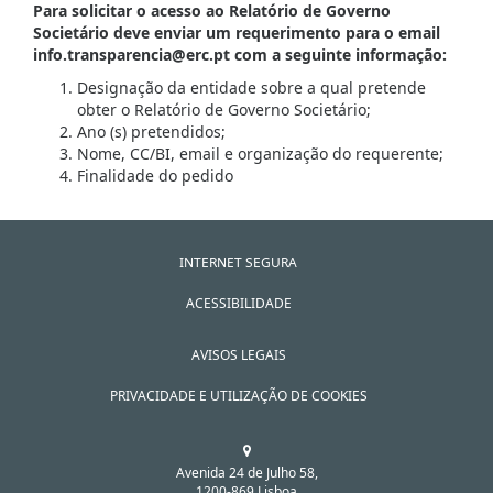
Para solicitar o acesso ao Relatório de Governo
Societário deve enviar um requerimento para o email
info.transparencia@erc.pt com a seguinte informação:
Designação da entidade sobre a qual pretende
obter o Relatório de Governo Societário;
Ano (s) pretendidos;
Nome, CC/BI, email e organização do requerente;
Finalidade do pedido
INTERNET SEGURA
ACESSIBILIDADE
AVISOS LEGAIS
PRIVACIDADE E UTILIZAÇÃO DE COOKIES
Avenida 24 de Julho 58,
1200-869 Lisboa