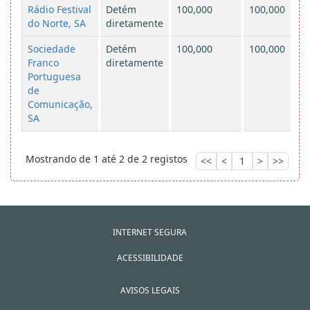
Rádio Festival
Detém
100,000
100,000
do Norte, SA
diretamente
Sociedade
Detém
100,000
100,000
Franco
diretamente
Portuguesa
de
Comunicação,
SA
Mostrando de 1 até 2 de 2 registos
<<
<
1
>
>>
INTERNET SEGURA
ACESSIBILIDADE
AVISOS LEGAIS