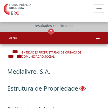
Toggl
navig
Apenas
OCS
Entidades
Tudo
resultados coincidentes
MENU
ENTIDADES PROPRIETÁRIAS DE ÓRGÃOS DE
COMUNICAÇÃO SOCIAL
Medialivre, S.A.
Estrutura de Propriedade