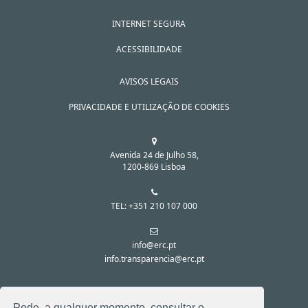
INTERNET SEGURA
ACESSIBILIDADE
AVISOS LEGAIS
PRIVACIDADE E UTILIZAÇÃO DE COOKIES
Avenida 24 de Julho 58,
1200-869 Lisboa
TEL: +351 210 107 000
info@erc.pt
info.transparencia@erc.pt
SIGA-NOS NAS REDES SOCIAIS:
Pode, a qualquer momento, consultar o