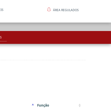
EIS
ÁREA REGULADOS
ntes
S
Função