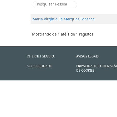
Maria Virginia Sá Marques Fonseca
Mostrando de 1 até 1 de 1 registos
INTERNET SEGURA
AVISOS LEGAIS
ACESSIBILIDADE
PRIVACIDADE E UTILIZAÇÃ
DE COOKIES