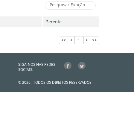
Gerente
<<
<
1
>
>>
SIGA-NOS NAS REDES
SOCIAIS:
© 2026 . TODOS OS DIREITOS RESERVADOS