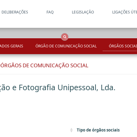
DELIBERAÇÕES
FAQ
LEGISLAÇÃO
LIGAÇÕES ÚT
Apenas resultados coincide
OCS
Entidades
Tudo
ADOS GERAIS
ÓRGÃO DE COMUNICAÇÃO SOCIAL
ÓRGÃOS SOCIAI
E ÓRGÃOS DE COMUNICAÇÃO SOCIAL
ão e Fotografia Unipessoal, Lda.
Tipo de órgãos sociais