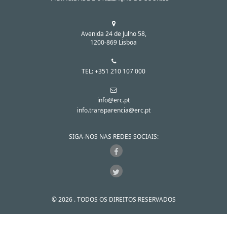
Avenida 24 de Julho 58,
1200-869 Lisboa
TEL: +351 210 107 000
info@erc.pt
info.transparencia@erc.pt
SIGA-NOS NAS REDES SOCIAIS:
© 2026 . TODOS OS DIREITOS RESERVADOS