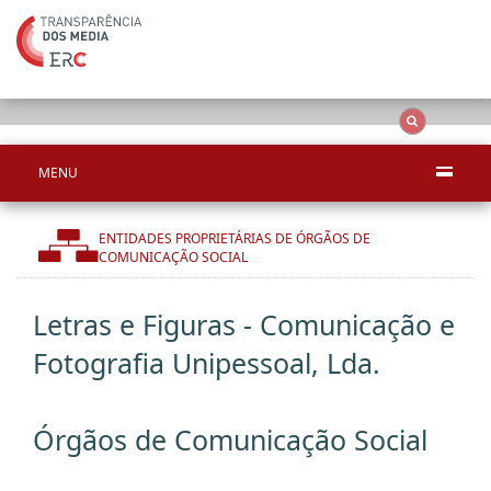
Ape
OCS
Entidades
Tudo
MENU
ENTIDADES PROPRIETÁRIAS DE ÓRGÃOS DE
COMUNICAÇÃO SOCIAL
Letras e Figuras - Comunicação e
Fotografia Unipessoal, Lda.
Órgãos de Comunicação Social