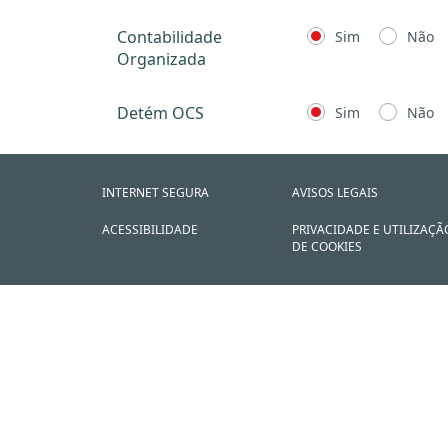
Contabilidade
Sim
Não
Organizada
Detém OCS
Sim
Não
INTERNET SEGURA
AVISOS LEGAIS
ACESSIBILIDADE
PRIVACIDADE E UTILIZAÇÃ
DE COOKIES