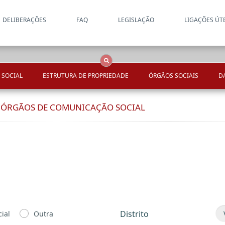
DELIBERAÇÕES
FAQ
LEGISLAÇÃO
LIGAÇÕES ÚT
Apenas resultados coincide
OCS
Entidades
Tudo
 SOCIAL
ESTRUTURA DE PROPRIEDADE
ÓRGÃOS SOCIAIS
D
E ÓRGÃOS DE COMUNICAÇÃO SOCIAL
Distrito
ial
Outra