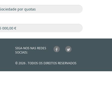
SIGA-NOS NAS REDES
SOCIAIS:
© 2026 . TODOS OS DIREITOS RESERVADOS