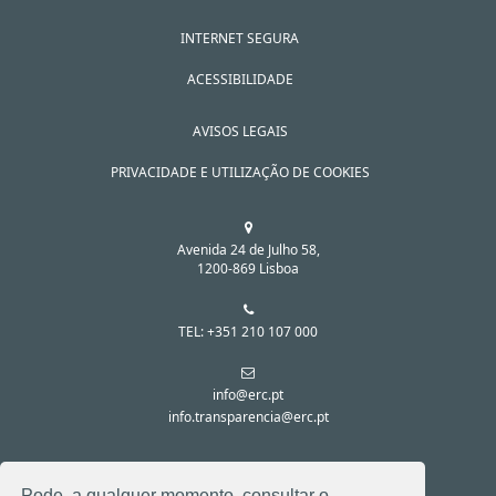
INTERNET SEGURA
ACESSIBILIDADE
AVISOS LEGAIS
PRIVACIDADE E UTILIZAÇÃO DE COOKIES
Avenida 24 de Julho 58,
1200-869 Lisboa
TEL: +351 210 107 000
info@erc.pt
info.transparencia@erc.pt
SIGA-NOS NAS REDES SOCIAIS:
Pode, a qualquer momento, consultar o