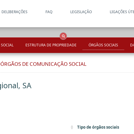
DELIBERAÇÕES
FAQ
LEGISLAÇÃO
LIGAÇÕES ÚT
Apenas resultados coincide
OCS
Entidades
Tudo
 SOCIAL
ESTRUTURA DE PROPRIEDADE
ÓRGÃOS SOCIAIS
D
E ÓRGÃOS DE COMUNICAÇÃO SOCIAL
ional, SA
Tipo de órgãos sociais