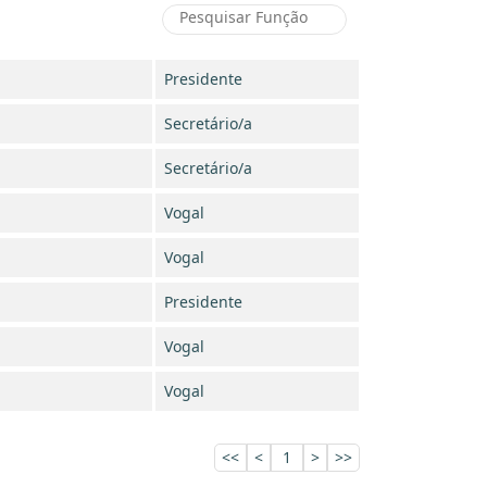
Presidente
Secretário/a
Secretário/a
Vogal
Vogal
Presidente
Vogal
Vogal
<<
<
1
>
>>