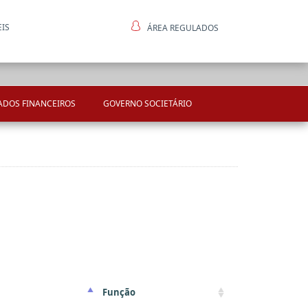
EIS
ÁREA REGULADOS
ntes
ADOS FINANCEIROS
GOVERNO SOCIETÁRIO
Função