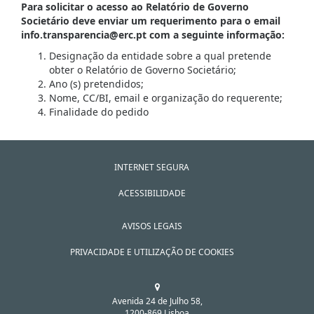
Para solicitar o acesso ao Relatório de Governo
Societário deve enviar um requerimento para o email
info.transparencia@erc.pt com a seguinte informação:
Designação da entidade sobre a qual pretende
obter o Relatório de Governo Societário;
Ano (s) pretendidos;
Nome, CC/BI, email e organização do requerente;
Finalidade do pedido
INTERNET SEGURA
ACESSIBILIDADE
AVISOS LEGAIS
PRIVACIDADE E UTILIZAÇÃO DE COOKIES
Avenida 24 de Julho 58,
1200-869 Lisboa