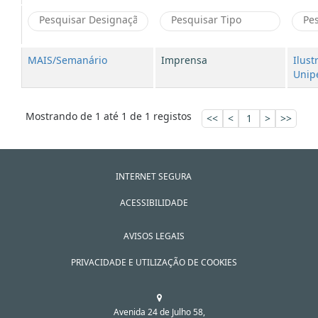
MAIS/Semanário
Imprensa
Ilust
Unipe
Mostrando de 1 até 1 de 1 registos
<<
<
1
>
>>
INTERNET SEGURA
ACESSIBILIDADE
AVISOS LEGAIS
PRIVACIDADE E UTILIZAÇÃO DE COOKIES
Avenida 24 de Julho 58,