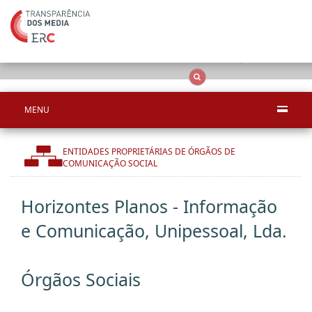
Apenas resultado
OCS
Entidades
Tudo
MENU
ENTIDADES PROPRIETÁRIAS DE ÓRGÃOS DE
COMUNICAÇÃO SOCIAL
Horizontes Planos - Informação
e Comunicação, Unipessoal, Lda.
Órgãos Sociais