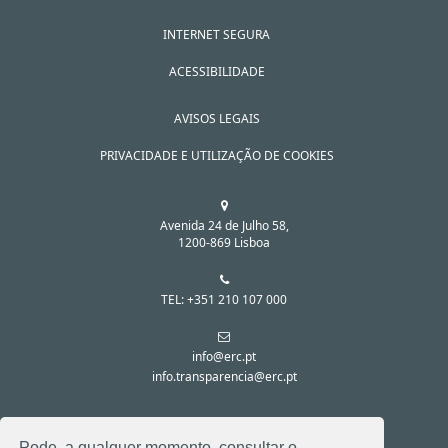
INTERNET SEGURA
ACESSIBILIDADE
AVISOS LEGAIS
PRIVACIDADE E UTILIZAÇÃO DE COOKIES
Avenida 24 de Julho 58,
1200-869 Lisboa
TEL: +351 210 107 000
info@erc.pt
info.transparencia@erc.pt
SIGA-NOS NAS REDES SOCIAIS:
Pode, a qualquer momento, consultar o