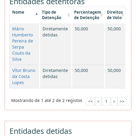
Entidades detentoras
Nome
Tipo de
Percentagem
Direitos
Detenção
de Detenção
de Voto
Mário
Diretamente
50,000
50,000
Humberto
detidas
Pereira de
Serpa
Couto da
Silva
Vítor Bruno
Diretamente
50,000
50,000
da Costa
detidas
Lopes
Mostrando de 1 até 2 de 2 registos
<<
<
1
>
>>
Entidades detidas