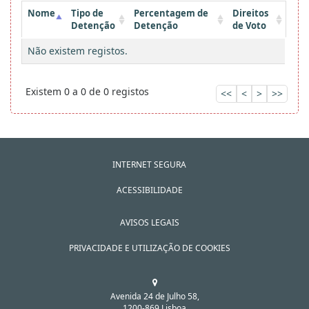
Nome
Tipo de
Percentagem de
Direitos
Detenção
Detenção
de Voto
Não existem registos.
Existem 0 a 0 de 0 registos
<<
<
>
>>
INTERNET SEGURA
ACESSIBILIDADE
AVISOS LEGAIS
PRIVACIDADE E UTILIZAÇÃO DE COOKIES
Avenida 24 de Julho 58,
1200-869 Lisboa