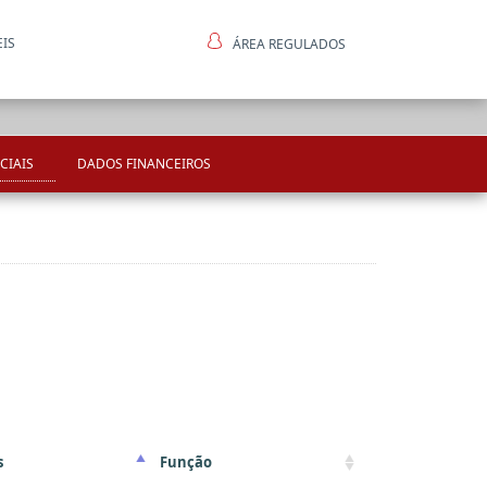
EIS
ÁREA REGULADOS
ntes
CIAIS
DADOS FINANCEIROS
s
Função