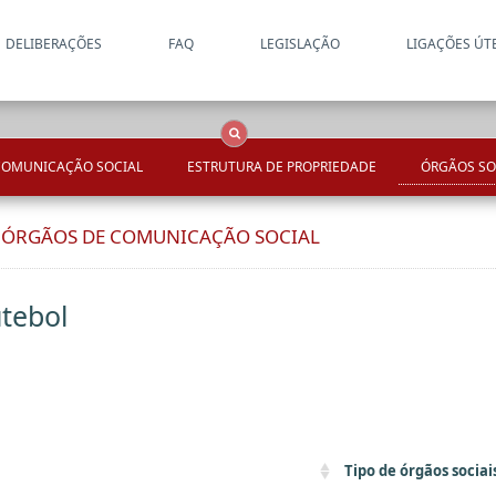
DELIBERAÇÕES
FAQ
LEGISLAÇÃO
LIGAÇÕES ÚT
Apenas resultados coincide
OCS
Entidades
Tudo
COMUNICAÇÃO SOCIAL
ESTRUTURA DE PROPRIEDADE
ÓRGÃOS SO
E ÓRGÃOS DE COMUNICAÇÃO SOCIAL
tebol
Tipo de órgãos sociai