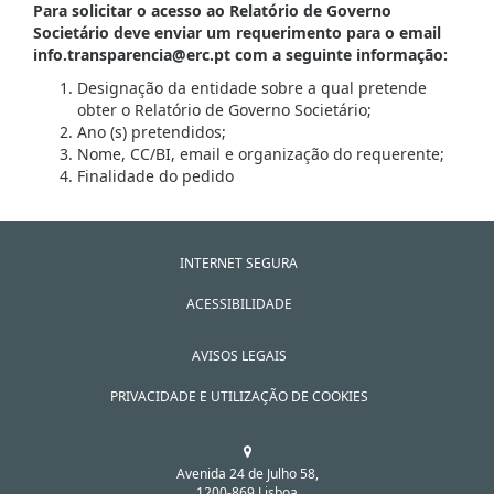
Para solicitar o acesso ao Relatório de Governo
Societário deve enviar um requerimento para o email
info.transparencia@erc.pt com a seguinte informação:
Designação da entidade sobre a qual pretende
obter o Relatório de Governo Societário;
Ano (s) pretendidos;
Nome, CC/BI, email e organização do requerente;
Finalidade do pedido
INTERNET SEGURA
ACESSIBILIDADE
AVISOS LEGAIS
PRIVACIDADE E UTILIZAÇÃO DE COOKIES
Avenida 24 de Julho 58,
1200-869 Lisboa